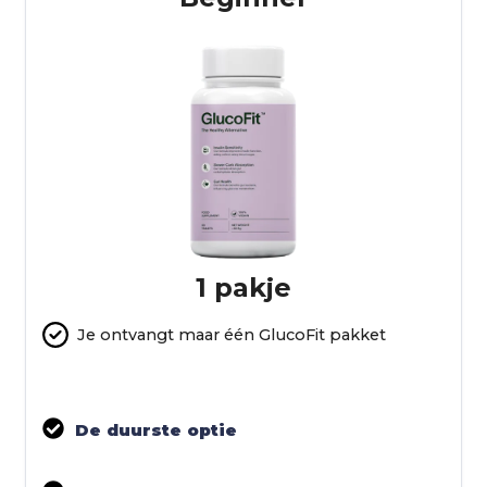
1 pakje
Je ontvangt maar één GlucoFit pakket
De duurste optie