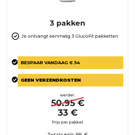
3 pakken
Je ontvangt eenmalig 3 GlucoFit pakketten
BESPAAR VANDAAG € 54
GEEN VERZENDKOSTEN
eerder:
50.95 €
33 €
Prijs per pakket
Totale prijs 99 €