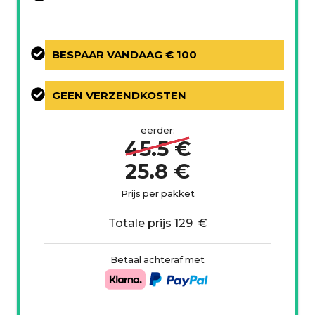
BESPAAR VANDAAG € 100
GEEN VERZENDKOSTEN
eerder:
45.5 €
25.8 €
Prijs per pakket
Totale prijs 129 €
Betaal achteraf met