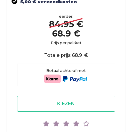
5,00 € verzendkosten
eerder:
84.95 €
68.9 €
Prijs per pakket
Totale prijs 68.9 €
Betaal achteraf met
KIEZEN