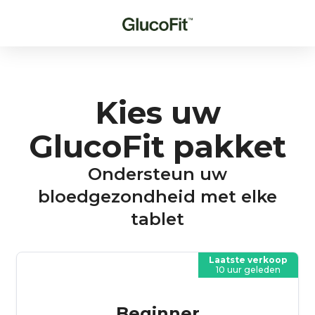
Kies uw
GlucoFit pakket
Ondersteun uw
bloedgezondheid met elke
tablet
Laatste verkoop
10 uur geleden
Beginner