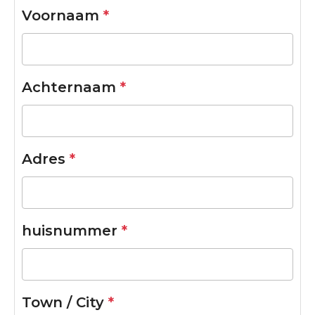
Voornaam
*
Achternaam
*
Adres
*
huisnummer
*
Town / City
*