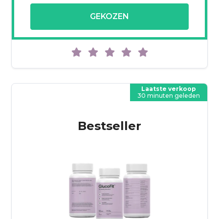
GEKOZEN
Laatste verkoop
30 minuten geleden
Bestseller