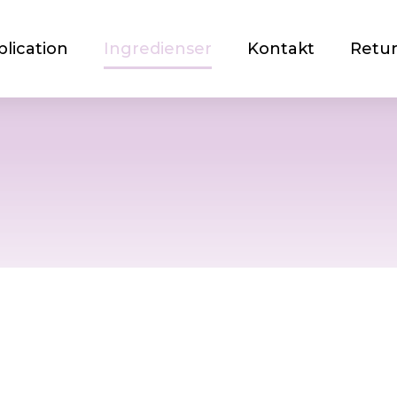
lication
Ingredienser
Kontakt
Retu