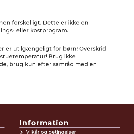
n forskelligt. Dette er ikke en
ings- eller kostprogram.
r er utilgængeligt for børn! Overskrid
d stuetemperatur! Brug ikke
ende, brug kun efter samråd med en
Information
Vilkår og betingelser