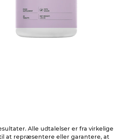
sultater. Alle udtalelser er fra virkelige
il at repræsentere eller garantere, at