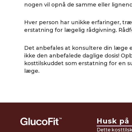
nogen vil opnå de samme eller lignend
Hver person har unikke erfaringer, træ
erstatning for lægelig rådgivning. Råd
Det anbefales at konsultere din læge e
ikke den anbefalede daglige dosis! Opb
kosttilskuddet som erstatning for en 
læge.
Husk på 
Dette kosttils