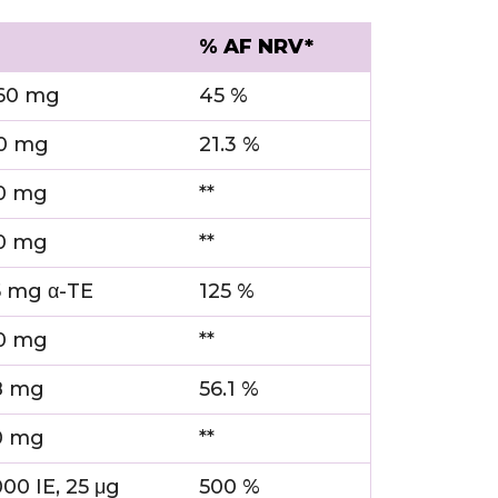
% AF NRV*
60 mg
45 %
0 mg
21.3 %
0 mg
**
0 mg
**
5 mg α-TE
125 %
0 mg
**
8 mg
56.1 %
0 mg
**
000 IE, 25 μg
500 %