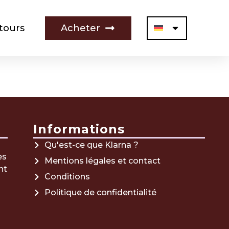
tours
Acheter
Informations
Qu'est-ce que Klarna ?
es
Mentions légales et contact
nt
Conditions
Politique de confidentialité