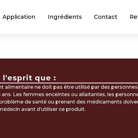
Application
Ingrédients
Contact
Re
l'esprit que :
alimentaire ne doit pas être utilisé par des personnes
 ans. Les femmes enceintes ou allaitantes, les personn
n problème de santé ou prenant des médicaments doive
médecin avant d’utiliser ce produit.