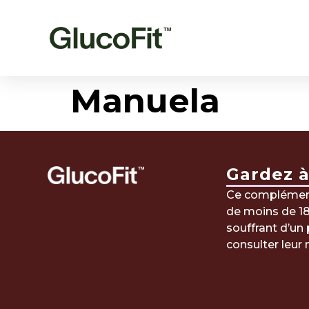
Manuela
Gardez à 
Ce complément 
de moins de 18
souffrant d’u
consulter leur 